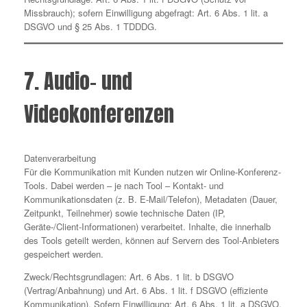
Missbrauch); sofern Einwilligung abgefragt: Art. 6 Abs. 1 lit. a
DSGVO und § 25 Abs. 1 TDDDG.
7. Audio- und
Videokonferenzen
Datenverarbeitung
Für die Kommunikation mit Kunden nutzen wir Online-Konferenz-
Tools. Dabei werden – je nach Tool – Kontakt- und
Kommunikationsdaten (z. B. E-Mail/Telefon), Metadaten (Dauer,
Zeitpunkt, Teilnehmer) sowie technische Daten (IP,
Geräte-/Client-Informationen) verarbeitet. Inhalte, die innerhalb
des Tools geteilt werden, können auf Servern des Tool-Anbieters
gespeichert werden.
Zweck/Rechtsgrundlagen: Art. 6 Abs. 1 lit. b DSGVO
(Vertrag/Anbahnung) und Art. 6 Abs. 1 lit. f DSGVO (effiziente
Kommunikation). Sofern Einwilligung: Art. 6 Abs. 1 lit. a DSGVO.