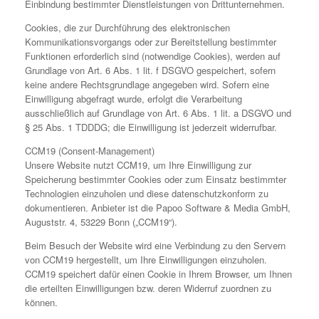
Einbindung bestimmter Dienstleistungen von Drittunternehmen.
Cookies, die zur Durchführung des elektronischen
Kommunikationsvorgangs oder zur Bereitstellung bestimmter
Funktionen erforderlich sind (notwendige Cookies), werden auf
Grundlage von Art. 6 Abs. 1 lit. f DSGVO gespeichert, sofern
keine andere Rechtsgrundlage angegeben wird. Sofern eine
Einwilligung abgefragt wurde, erfolgt die Verarbeitung
ausschließlich auf Grundlage von Art. 6 Abs. 1 lit. a DSGVO und
§ 25 Abs. 1 TDDDG; die Einwilligung ist jederzeit widerrufbar.
CCM19 (Consent-Management)
Unsere Website nutzt CCM19, um Ihre Einwilligung zur
Speicherung bestimmter Cookies oder zum Einsatz bestimmter
Technologien einzuholen und diese datenschutzkonform zu
dokumentieren. Anbieter ist die Papoo Software & Media GmbH,
Auguststr. 4, 53229 Bonn („CCM19“).
Beim Besuch der Website wird eine Verbindung zu den Servern
von CCM19 hergestellt, um Ihre Einwilligungen einzuholen.
CCM19 speichert dafür einen Cookie in Ihrem Browser, um Ihnen
die erteilten Einwilligungen bzw. deren Widerruf zuordnen zu
können.