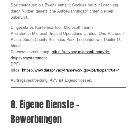
Speicherdauer: bis Zweck entfällt; Cookies bis zur Löschung
durch Nutzer; gesetzliche Aufbewahrungspflichten bleiben
unberührt.
Eingesetztes Konferenz-Tool: Microsoft Teams
Anbieter ist Microsoft Ireland Operations Limited, One Microsoft
Place, South County Business Park, Leopardstown, Dublin 18,
Irland.
Datenschutzerklärung:
https://privacy.microsoft.com/de-
de/privacystatement
DPF-
Infos:
https://www.dataprivacyframework.gov/participant/6474
Auftragsverarbeitung: AVV ist abgeschlossen.
8. Eigene Dienste –
Bewerbungen