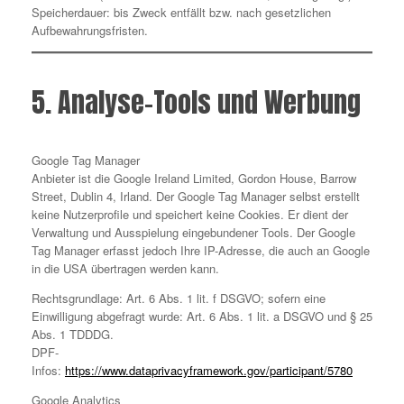
Speicherdauer: bis Zweck entfällt bzw. nach gesetzlichen
Aufbewahrungsfristen.
5. Analyse-Tools und Werbung
Google Tag Manager
Anbieter ist die Google Ireland Limited, Gordon House, Barrow
Street, Dublin 4, Irland. Der Google Tag Manager selbst erstellt
keine Nutzerprofile und speichert keine Cookies. Er dient der
Verwaltung und Ausspielung eingebundener Tools. Der Google
Tag Manager erfasst jedoch Ihre IP-Adresse, die auch an Google
in die USA übertragen werden kann.
Rechtsgrundlage: Art. 6 Abs. 1 lit. f DSGVO; sofern eine
Einwilligung abgefragt wurde: Art. 6 Abs. 1 lit. a DSGVO und § 25
Abs. 1 TDDDG.
DPF-
Infos:
https://www.dataprivacyframework.gov/participant/5780
Google Analytics