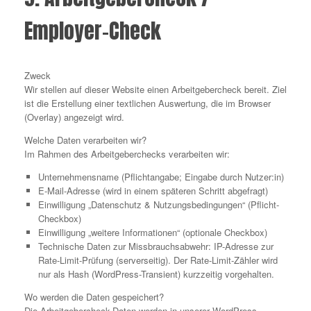
Employer-Check
Zweck
Wir stellen auf dieser Website einen Arbeitgebercheck bereit. Ziel
ist die Erstellung einer textlichen Auswertung, die im Browser
(Overlay) angezeigt wird.
Welche Daten verarbeiten wir?
Im Rahmen des Arbeitgeberchecks verarbeiten wir:
Unternehmensname (Pflichtangabe; Eingabe durch Nutzer:in)
E-Mail-Adresse (wird in einem späteren Schritt abgefragt)
Einwilligung „Datenschutz & Nutzungsbedingungen“ (Pflicht-
Checkbox)
Einwilligung „weitere Informationen“ (optionale Checkbox)
Technische Daten zur Missbrauchsabwehr: IP-Adresse zur
Rate-Limit-Prüfung (serverseitig). Der Rate-Limit-Zähler wird
nur als Hash (WordPress-Transient) kurzzeitig vorgehalten.
Wo werden die Daten gespeichert?
Die Arbeitgebercheck-Daten werden in unserer WordPress-