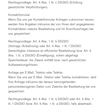
Rechtsgrundlage: Art. 6 Abs. 1 lit. c DSGVO (Erfüllung
gesetzlicher Verpflichtungen).
Kontaktformular
Wenn Sie uns per Kontaktformular Anfragen zukommen lassen,
werden Ihre Angaben inklusive der von Ihnen dort angegebenen
Kontaktdaten zwecks Bearbeitung und für Anschlussfragen bei
uns gespeichert.
Rechtsgrundlage: Art. 6 Abs. 1 lit. b DSGVO
(Vertrags-/Anbahnung) oder Art. 6 Abs. 1 lit. f DSGVO
(berechtigtes Interesse an effizienter Bearbeitung) bzw. Art. 6
Abs. 1 lit. a DSGVO (Einwilligung), sofern abgefragt.
Speicherdauer: bis Zweck entfällt bzw. nach gesetzlichen
Aufbewahrungsfristen.
Anfrage per E-Mail, Telefon oder Telefax
Wenn Sie uns per E-Mail, Telefon oder Telefax kontaktieren, wird
Ihre Anfrage inklusive der daraus hervorgehenden
personenbezogenen Daten zum Zwecke der Bearbeitung bei uns
gespeichert.
Rechtsgrundlage: Art. 6 Abs. 1 lit. b DSGVO oder Art. 6 Abs. 1
lit. f DSGVO (bzw. Art. 6 Abs. 1 lit. a DSGVO, falls abgefragt).