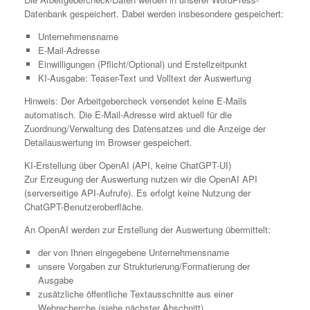
Datenbank gespeichert. Dabei werden insbesondere gespeichert:
Unternehmensname
E-Mail-Adresse
Einwilligungen (Pflicht/Optional) und Erstellzeitpunkt
KI-Ausgabe: Teaser-Text und Volltext der Auswertung
Hinweis: Der Arbeitgebercheck versendet keine E-Mails
automatisch. Die E-Mail-Adresse wird aktuell für die
Zuordnung/Verwaltung des Datensatzes und die Anzeige der
Detailauswertung im Browser gespeichert.
KI-Erstellung über OpenAI (API, keine ChatGPT-UI)
Zur Erzeugung der Auswertung nutzen wir die OpenAI API
(serverseitige API-Aufrufe). Es erfolgt keine Nutzung der
ChatGPT-Benutzeroberfläche.
An OpenAI werden zur Erstellung der Auswertung übermittelt:
der von Ihnen eingegebene Unternehmensname
unsere Vorgaben zur Strukturierung/Formatierung der
Ausgabe
zusätzliche öffentliche Textausschnitte aus einer
Webrecherche (siehe nächster Abschnitt)