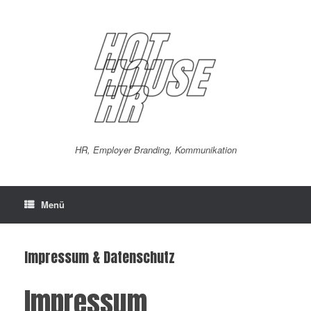
Zum
Inhalt
springen
HR, Employer Branding, Kommunikation
Menü
Impressum & Datenschutz
Impressum