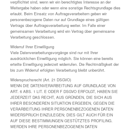
verpflichtet sind, wenn wir ein berechtigtes Interesse an der
Weitergabe haben oder wenn eine sonstige Rechtsgrundlage dies
erlaubt. Beim Einsatz von Auftragsverarbeitern geben wir
personenbezogene Daten nur auf Grundlage eines gültigen
Vertrags über Auftragsverarbeitung weiter. Im Falle einer
gemeinsamen Verarbeitung wird ein Vertrag über gemeinsame
Verarbeitung geschlossen.
Widerruf Ihrer Einwilligung
Viele Datenverarbeitungsvorgänge sind nur mit Ihrer
ausdrücklichen Einwilligung möglich. Sie können eine bereits
erteilte Einwilligung jederzeit widerrufen. Die Rechtmäßigkeit der
bis zum Widerruf erfolgten Verarbeitung bleibt unberührt.
Widerspruchsrecht (Art. 21 DSGVO)
WENN DIE DATENVERARBEITUNG AUF GRUNDLAGE VON
ART. 6 ABS. 1 LIT. E ODER F DSGVO ERFOLGT, HABEN SIE
JEDERZEIT DAS RECHT, AUS GRÜNDEN, DIE SICH AUS
IHRER BESONDEREN SITUATION ERGEBEN, GEGEN DIE
VERARBEITUNG IHRER PERSONENBEZOGENEN DATEN
WIDERSPRUCH EINZULEGEN; DIES GILT AUCH FÜR EIN
AUF DIESE BESTIMMUNGEN GESTÜTZTES PROFILING.
WERDEN IHRE PERSONENBEZOGENEN DATEN