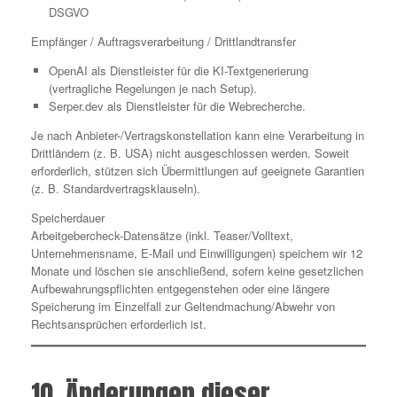
DSGVO
Empfänger / Auftragsverarbeitung / Drittlandtransfer
OpenAI als Dienstleister für die KI-Textgenerierung
(vertragliche Regelungen je nach Setup).
Serper.dev als Dienstleister für die Webrecherche.
Je nach Anbieter-/Vertragskonstellation kann eine Verarbeitung in
Drittländern (z. B. USA) nicht ausgeschlossen werden. Soweit
erforderlich, stützen sich Übermittlungen auf geeignete Garantien
(z. B. Standardvertragsklauseln).
Speicherdauer
Arbeitgebercheck-Datensätze (inkl. Teaser/Volltext,
Unternehmensname, E-Mail und Einwilligungen) speichern wir 12
Monate und löschen sie anschließend, sofern keine gesetzlichen
Aufbewahrungspflichten entgegenstehen oder eine längere
Speicherung im Einzelfall zur Geltendmachung/Abwehr von
Rechtsansprüchen erforderlich ist.
10. Änderungen dieser