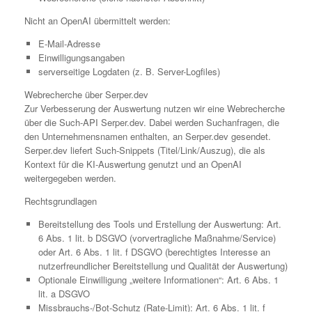
Nicht an OpenAI übermittelt werden:
E-Mail-Adresse
Einwilligungsangaben
serverseitige Logdaten (z. B. Server-Logfiles)
Webrecherche über Serper.dev
Zur Verbesserung der Auswertung nutzen wir eine Webrecherche
über die Such-API Serper.dev. Dabei werden Suchanfragen, die
den Unternehmensnamen enthalten, an Serper.dev gesendet.
Serper.dev liefert Such-Snippets (Titel/Link/Auszug), die als
Kontext für die KI-Auswertung genutzt und an OpenAI
weitergegeben werden.
Rechtsgrundlagen
Bereitstellung des Tools und Erstellung der Auswertung: Art.
6 Abs. 1 lit. b DSGVO (vorvertragliche Maßnahme/Service)
oder Art. 6 Abs. 1 lit. f DSGVO (berechtigtes Interesse an
nutzerfreundlicher Bereitstellung und Qualität der Auswertung)
Optionale Einwilligung „weitere Informationen“: Art. 6 Abs. 1
lit. a DSGVO
Missbrauchs-/Bot-Schutz (Rate-Limit): Art. 6 Abs. 1 lit. f