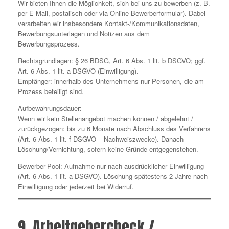
Wir bieten Ihnen die Möglichkeit, sich bei uns zu bewerben (z. B.
per E-Mail, postalisch oder via Online-Bewerberformular). Dabei
verarbeiten wir insbesondere Kontakt-/Kommunikationsdaten,
Bewerbungsunterlagen und Notizen aus dem
Bewerbungsprozess.
Rechtsgrundlagen: § 26 BDSG, Art. 6 Abs. 1 lit. b DSGVO; ggf.
Art. 6 Abs. 1 lit. a DSGVO (Einwilligung).
Empfänger: innerhalb des Unternehmens nur Personen, die am
Prozess beteiligt sind.
Aufbewahrungsdauer:
Wenn wir kein Stellenangebot machen können / abgelehnt /
zurückgezogen: bis zu 6 Monate nach Abschluss des Verfahrens
(Art. 6 Abs. 1 lit. f DSGVO – Nachweiszwecke). Danach
Löschung/Vernichtung, sofern keine Gründe entgegenstehen.
Bewerber-Pool: Aufnahme nur nach ausdrücklicher Einwilligung
(Art. 6 Abs. 1 lit. a DSGVO). Löschung spätestens 2 Jahre nach
Einwilligung oder jederzeit bei Widerruf.
9. Arbeitgebercheck /