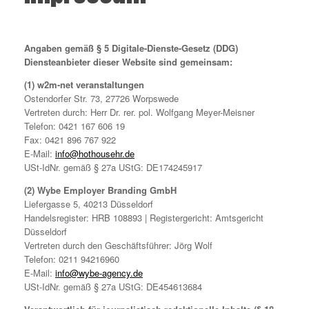
Angaben gemäß § 5 Digitale-Dienste-Gesetz (DDG)
Diensteanbieter dieser Website sind gemeinsam:
(1) w2m-net veranstaltungen
Ostendorfer Str. 73, 27726 Worpswede
Vertreten durch: Herr Dr. rer. pol. Wolfgang Meyer-Meisner
Telefon: 0421 167 606 19
Fax: 0421 896 767 922
E-Mail:
info@hothousehr.de
USt-IdNr. gemäß § 27a UStG: DE174245917
(2) Wybe Employer Branding GmbH
Liefergasse 5, 40213 Düsseldorf
Handelsregister: HRB 108893 | Registergericht: Amtsgericht
Düsseldorf
Vertreten durch den Geschäftsführer: Jörg Wolf
Telefon: 0211 94216960
E-Mail:
info@wybe-agency.de
USt-IdNr. gemäß § 27a UStG: DE454613684