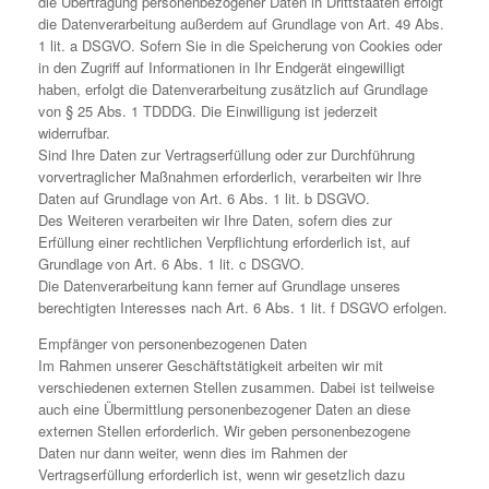
die Übertragung personenbezogener Daten in Drittstaaten erfolgt
die Datenverarbeitung außerdem auf Grundlage von Art. 49 Abs.
1 lit. a DSGVO. Sofern Sie in die Speicherung von Cookies oder
in den Zugriff auf Informationen in Ihr Endgerät eingewilligt
haben, erfolgt die Datenverarbeitung zusätzlich auf Grundlage
von § 25 Abs. 1 TDDDG. Die Einwilligung ist jederzeit
widerrufbar.
Sind Ihre Daten zur Vertragserfüllung oder zur Durchführung
vorvertraglicher Maßnahmen erforderlich, verarbeiten wir Ihre
Daten auf Grundlage von Art. 6 Abs. 1 lit. b DSGVO.
Des Weiteren verarbeiten wir Ihre Daten, sofern dies zur
Erfüllung einer rechtlichen Verpflichtung erforderlich ist, auf
Grundlage von Art. 6 Abs. 1 lit. c DSGVO.
Die Datenverarbeitung kann ferner auf Grundlage unseres
berechtigten Interesses nach Art. 6 Abs. 1 lit. f DSGVO erfolgen.
Empfänger von personenbezogenen Daten
Im Rahmen unserer Geschäftstätigkeit arbeiten wir mit
verschiedenen externen Stellen zusammen. Dabei ist teilweise
auch eine Übermittlung personenbezogener Daten an diese
externen Stellen erforderlich. Wir geben personenbezogene
Daten nur dann weiter, wenn dies im Rahmen der
Vertragserfüllung erforderlich ist, wenn wir gesetzlich dazu